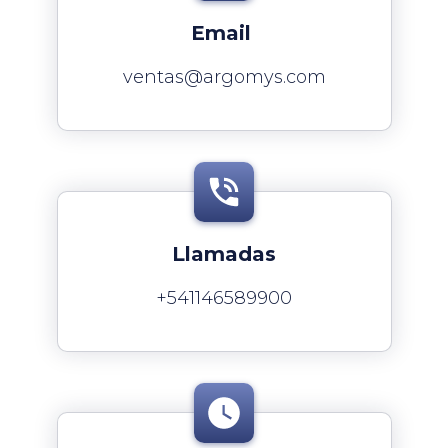
Email
ventas@argomys.com
Llamadas
+541146589900