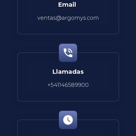
Email
ventas@argomys.com
Llamadas
+541146589900