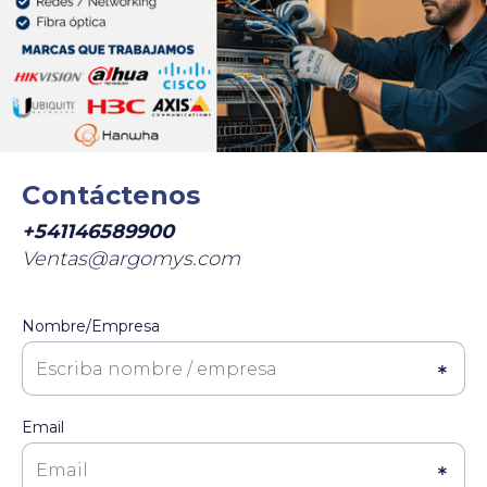
Contáctenos
+541146589900
Ventas@argomys.com
Nombre/Empresa
Email