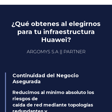
¿Qué obtenes al elegirnos
para tu infraestructura
Huawei?
ARGOMYS S.A || PARTNER
Continuidad del Negocio
Asegurada
Reducimos al mínimo absoluto los
riesgos de
caída de red mediante topologías
redundantes y